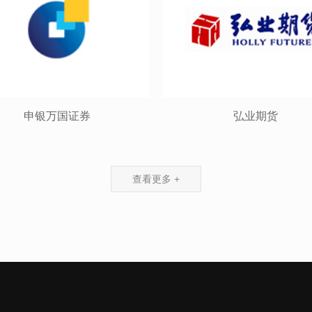
申银万国证券
弘业期货
查看更多 +