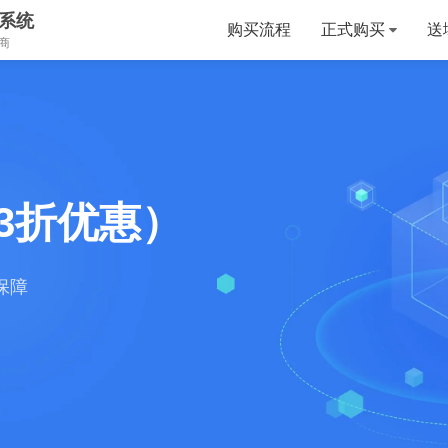
系统
购买流程
正式购买
送
商
3折优惠）
保障