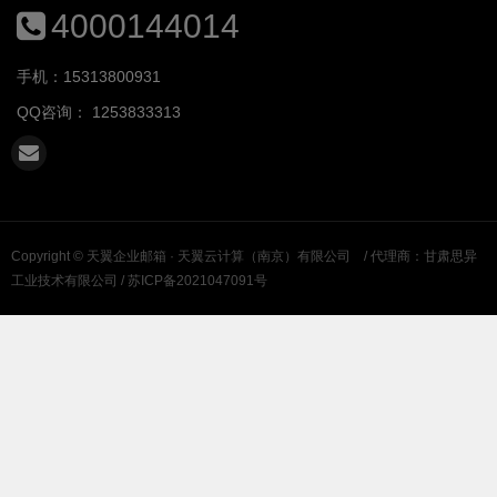
4000144014
手机：15313800931
QQ咨询：
1253833313
Copyright ©
天翼企业邮箱 · 天翼云计算（南京）有限公司
/ 代理商：甘肃思异
工业技术有限公司 /
苏ICP备2021047091号