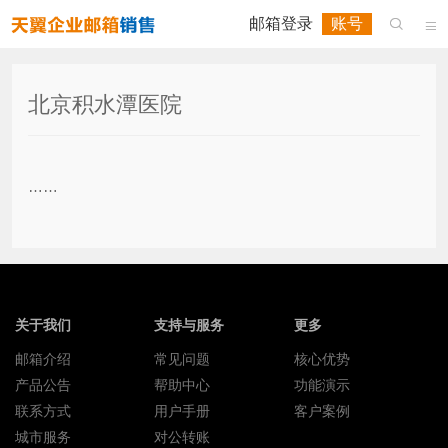
邮箱登录
账号


北京积水潭医院
……
关于我们
支持与服务
更多
邮箱介绍
常见问题
核心优势
产品公告
帮助中心
功能演示
联系方式
用户手册
客户案例
城市服务
对公转账