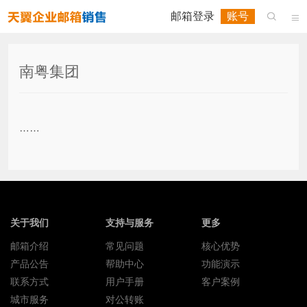
邮箱登录
账号


南粤集团
……
关于我们
支持与服务
更多
邮箱介绍
常见问题
核心优势
产品公告
帮助中心
功能演示
联系方式
用户手册
客户案例
城市服务
对公转账