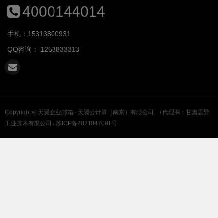
4000144014
手机：15313800931
QQ咨询：
1253833313
Copyright ©
天翼企业邮箱 · 天翼云计算（南京）有限公司
/ 代理商：甘肃思异
工业技术有限公司 /
苏ICP备2021047091号