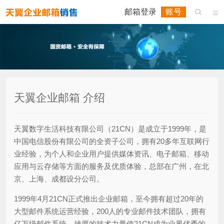
邮箱登录
账号


天翼企业邮箱 介绍
天翼数字生活科技有限公司（21CN）是成立于1999年，是
中国电信股份有限公司的全资子公司，拥有20多年互联网行
业经验，为个人和企业用户提供媒体资讯、电子邮箱、移动
应用与云存储等方面的服务及优质体验，总部在广州，在北
京、上海、成都设分公司。
1999年4月21CN正式推出企业邮箱，至今拥有超过20年的
大型邮件系统运营经验，200人的专业邮件技术团队，拥有
亿万级邮件系统，雄厚的技术力量使21CN成为业界优秀的