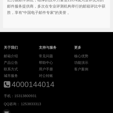
邮件服务提供商，多次在专业评测机构举行的邮箱评比中获
胜，享有“中国电子邮件专家”的美誉 。
关于我们
支持与服务
更多
邮箱介绍
常见问题
核心优势
产品公告
帮助中心
功能演示
联系方式
用户手册
客户案例
城市服务
对公转账
4000144014
手机：15313800931
QQ咨询：
1253833313