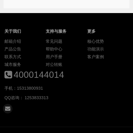
关于我们
支持与服务
更多
邮箱介绍
常见问题
核心优势
产品公告
帮助中心
功能演示
联系方式
用户手册
客户案例
城市服务
对公转账
4000144014
手机：15313800931
QQ咨询：
1253833313