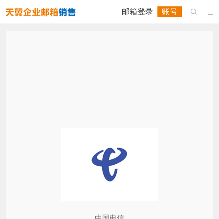
邮箱登录
账号


中国电信