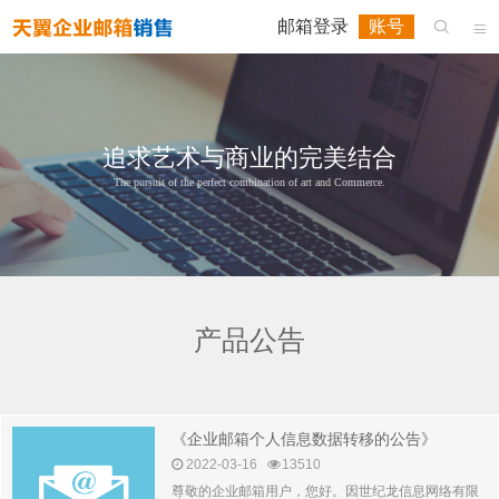
邮箱登录
账号


追求艺术与商业的完美结合
The pursuit of the perfect combination of art and Commerce.
产品公告
《企业邮箱个人信息数据转移的公告》
2022-03-16
13510
尊敬的企业邮箱用户，您好。因世纪龙信息网络有限